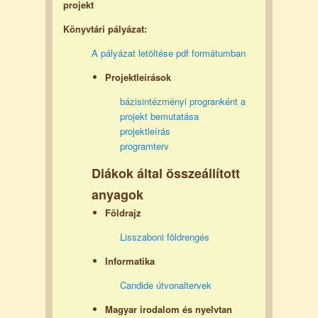
projekt
Könyvtári pályázat:
A pályázat letöltése pdf formátumban
Projektleírások
bázisintézményi progranként a
projekt bemutatása
projektleírás
programterv
Diákok által összeállított
anyagok
Földrajz
Lisszaboni földrengés
Informatika
Candide útvonaltervek
Magyar irodalom és nyelvtan