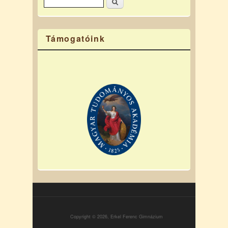
Keresés
Keresés űrlap
Támogatóink
Copyright © 2026, Erkel Ferenc Gimnázium