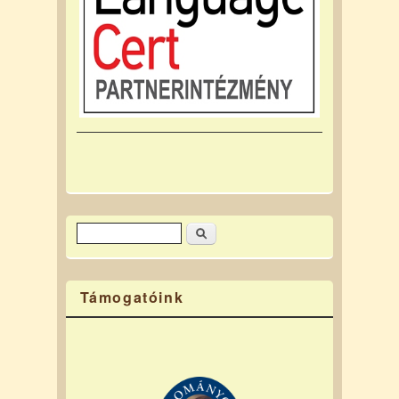
Keresés
Keresés űrlap
Támogatóink