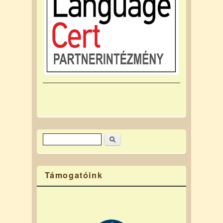
Keresés
Keresés űrlap
Támogatóink