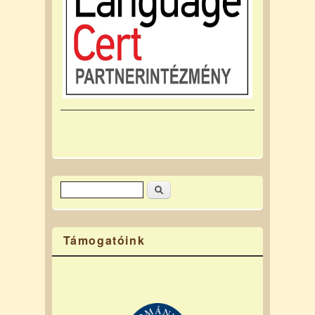
Keresés
Keresés űrlap
Támogatóink