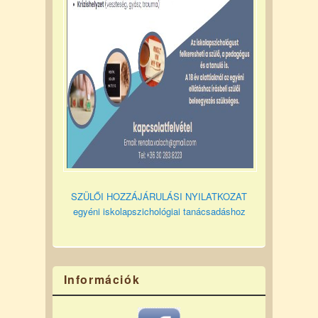
SZÜLŐI HOZZÁJÁRULÁSI NYILATKOZAT
egyéni iskolapszichológiai tanácsadáshoz
Információk