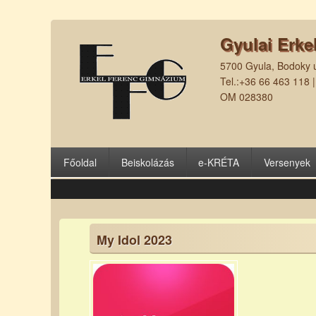
Gyulai Erke
5700 Gyula, Bodoky u
Tel.:+36 66 463 118 
OM 028380
Főoldal
Beiskolázás
e-KRÉTA
Versenyek
My Idol 2023