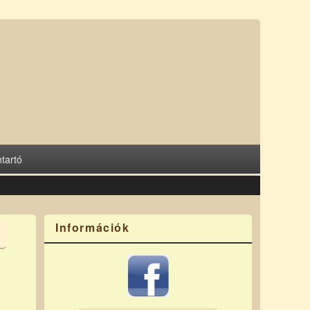
tartó
Információk