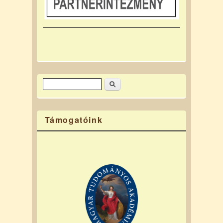
Keresés
Keresés űrlap
Támogatóink