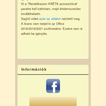
Itt a "Rendelkezem KRÉTA azonosítóval'
panelre kell kattintani, majd értelemszerűen
továbbhaladni.
Segítő videó
ezen az oldalon
nézhető meg.
A licenc nem terjed ki az Office
2016/2019/2021 szoftverekre. Ezekre nem is
adható be igénylés.
Információk