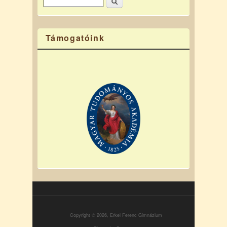
Keresés űrlap
Támogatóink
Copyright © 2026, Erkel Ferenc Gimnázium