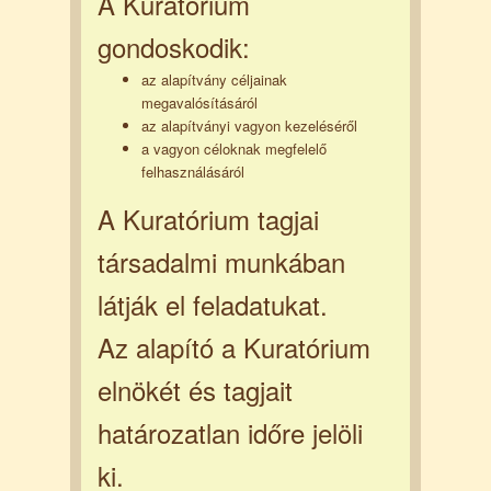
A Kuratórium
gondoskodik:
az alapítvány céljainak
megavalósításáról
az alapítványi vagyon kezeléséről
a vagyon céloknak megfelelő
felhasználásáról
A Kuratórium tagjai
társadalmi munkában
látják el feladatukat.
Az alapító a Kuratórium
elnökét és tagjait
határozatlan időre jelöli
ki.