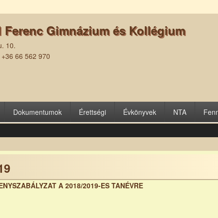
l Ferenc Gimnázium és Kollégium
. 10.
| +36 66 562 970
Dokumentumok
Érettségi
Évkönyvek
NTA
Fenn
19
ENYSZABÁLYZAT A 2018/2019-ES TANÉVRE