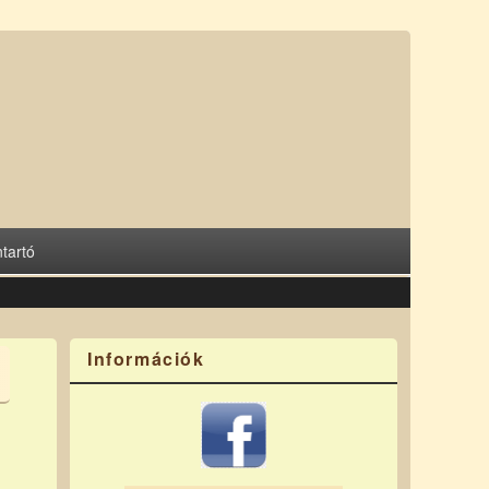
tartó
Információk