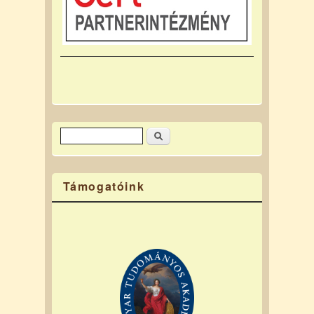
Keresés
Keresés űrlap
Támogatóink