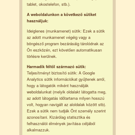
tablet, okostelefon, stb.).
A weboldalunkon a következő sütiket
használjuk:
Ideiglenes (munkamenet) sütik: Ezek a sütik
az adott munkamenet végéig vagy a
böngésző program bezárásáig tárolódnak az
Ön eszközén, ezt követően automatikusan
törlésre kerülnek.
Harmadik féltől származó sütik:
Teljesítményt biztosító sütik: A Google
Analytics sütik információkat gyűjtenek arról,
hogy a látogatók miként használják
weboldalunkat (melyik oldalakt látogatta meg,
az adott látogatás időtartama milyen hosszú
volt, hogyan navigált az aloldalak között stb).
Ezek a sütik nem tudják Önt személy szerint
azonosítani. Kizárólag statisztika és
felhasználói élmények javítása céljából
alkalmazzuk.