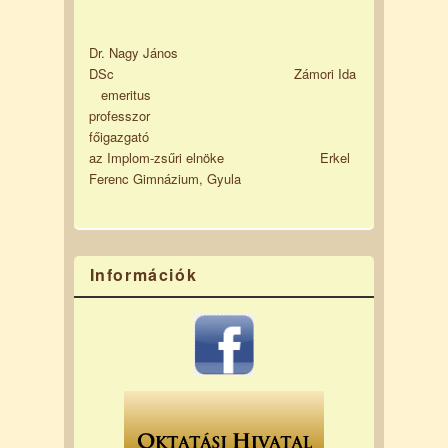
Dr. Nagy János
DSc Zámori Ida
emeritus
professzor
főigazgató
az Implom-zsűri elnöke Erkel
Ferenc Gimnázium, Gyula
Információk