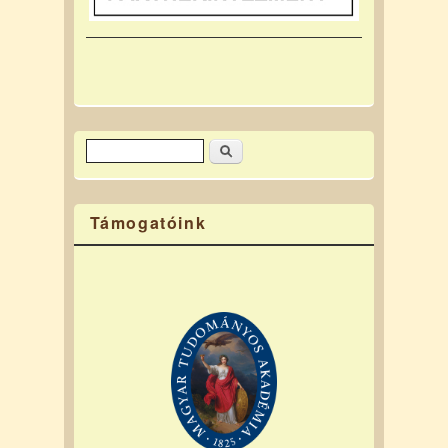
Keresés
Keresés űrlap
Támogatóink