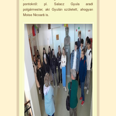
pontokról: pl. Salacz Gyula aradi
polgármester, aki Gyulán született, ahogyan
Moise Nicoară is.