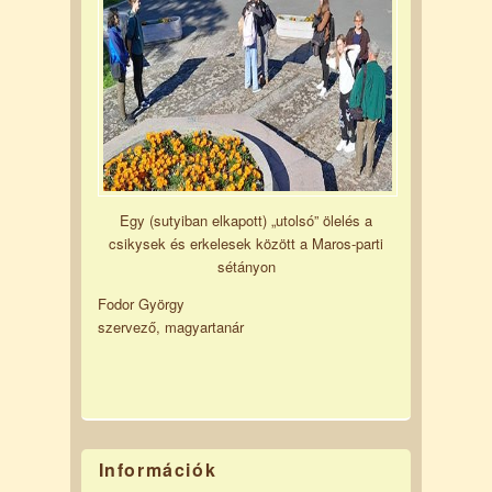
Egy (sutyiban elkapott) „utolsó” ölelés a
csikysek és erkelesek között a Maros-parti
sétányon
Fodor György
szervező, magyartanár
Információk