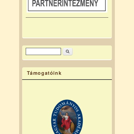
Keresés
Keresés űrlap
Támogatóink