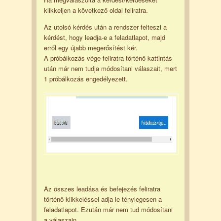
klikkeljen a következő oldal feliratra.
Az utolsó kérdés után a rendszer felteszi a
kérdést, hogy leadja-e a feladatlapot, majd
erről egy újabb megerősítést kér.
A próbálkozás vége feliratra történő kattintás
után már nem tudja módosítani válaszait, mert
1 próbálkozás engedélyezett.
Az összes leadása és befejezés feliratra
történő klikkeléssel adja le ténylegesen a
feladatlapot. Ezután már nem tud módosítani
a válaszain.