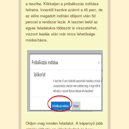
a tesztbe. Klikkeljen a próbálkozás indítása
feliratra. Innentől kezdve számít a 45 perc, de
az előre megadott indítási időpont után 50
perccel a rendszer lezár. A teszten belül az
egyes feladatokra többször is visszatérhet,
viszont leadás után már nincs lehetősége
módosításra.
Oldjon meg minden feladatot. A képernyő jobb