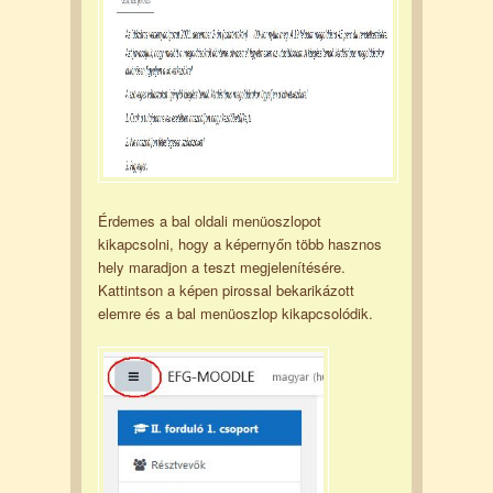
Érdemes a bal oldali menüoszlopot
kikapcsolni, hogy a képernyőn több hasznos
hely maradjon a teszt megjelenítésére.
Kattintson a képen pirossal bekarikázott
elemre és a bal menüoszlop kikapcsolódik.