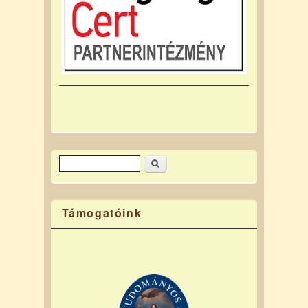
Keresés
Keresés űrlap
Támogatóink