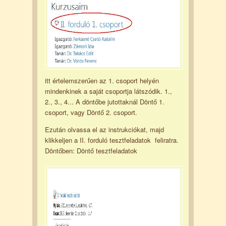
itt értelemszerűen az 1. csoport helyén
mindenkinek a saját csoportja látszódik. 1.,
2., 3., 4... A döntőbe jutottaknál Döntő 1.
csoport, vagy Döntő 2. csoport.
Ezután olvassa el az instrukciókat, majd
klikkeljen a II. forduló tesztfeladatok feliratra.
Döntőben: Döntő tesztfeladatok