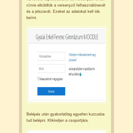
címre elküldtük a versenyző felhasználónevét
és a jelszavát. Ezeket az adatokat kell ide
beírni.
Belépés után gyakorlatilag egyetlen kurzusba
tud belépni. Klikkeljen a csoportjára.