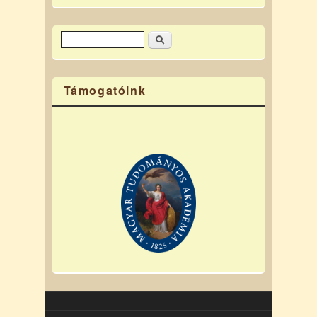
Keresés
Keresés űrlap
Támogatóink