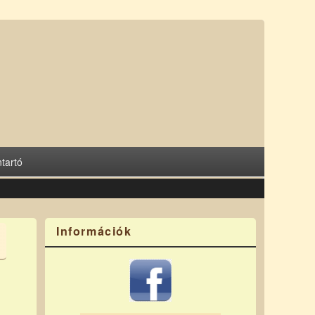
tartó
Információk