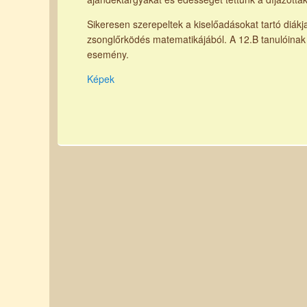
Sikeresen szerepeltek a kiselőadásokat tartó diákja
zsonglőrködés matematikájából. A 12.B tanulóinak 
esemény.
Képek