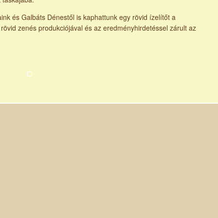
ink és Galbáts Dénestől is kaphattunk egy rövid ízelítőt a
rövid zenés produkciójával és az eredményhirdetéssel zárult az