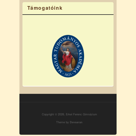
Támogatóink
Copyright © 2026, Erkel Ferenc Gimnázium
Theme by
Devsaran