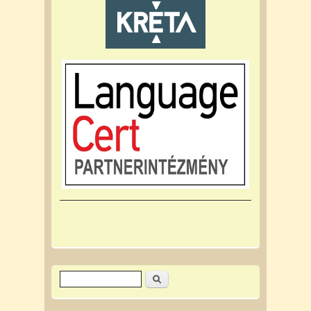
Keresés
Keresés űrlap