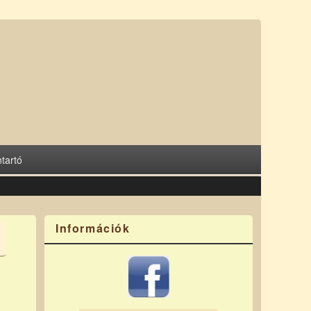
tartó
Információk