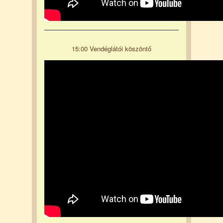
15:00 Vendéglátói köszöntő