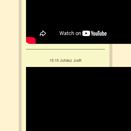
15:15 Juhász Judit