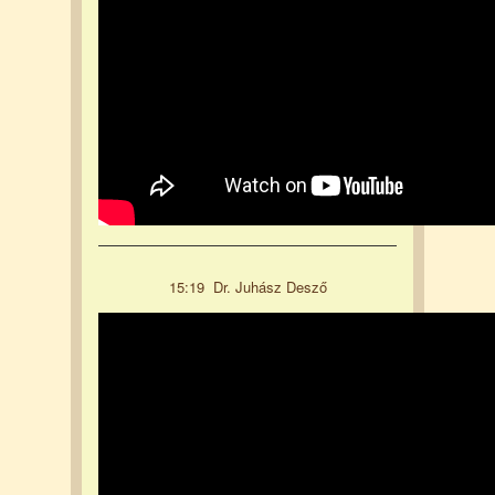
15:19 Dr. Juhász Desző