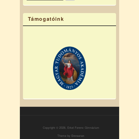
Támogatóink
Copyright © 2026, Erkel Ferenc Gimnázium
Theme by
Devsaran