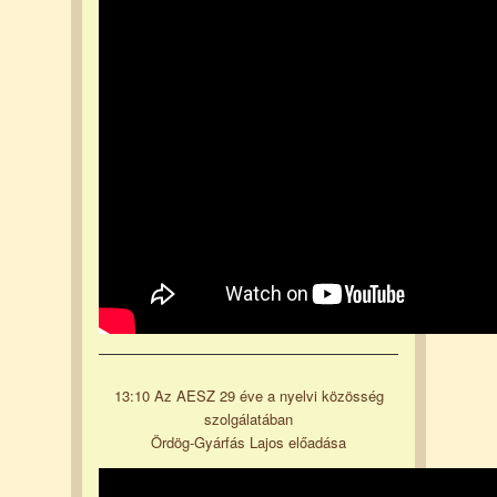
13:10 Az AESZ 29 éve a nyelvi közösség
szolgálatában
Ördög-Gyárfás Lajos előadása