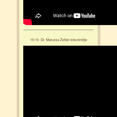
15:10 Dr. Maruzsa Zoltán köszöntője