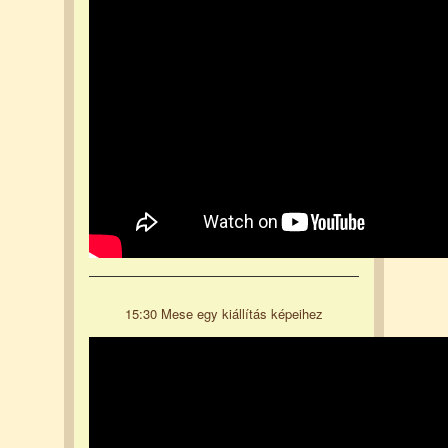
15:30 Mese egy kiállítás képeihez