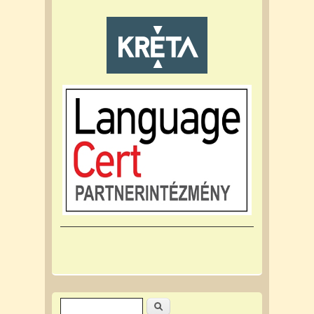
Keresés
Keresés űrlap