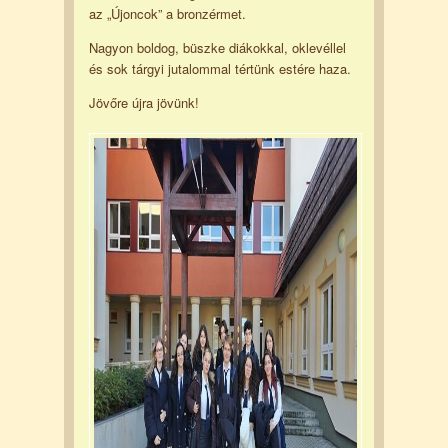
az „Újoncok” a bronzérmet.
Nagyon boldog, büszke diákokkal, oklevéllel
és sok tárgyi jutalommal tértünk estére haza.
Jövőre újra jövünk!