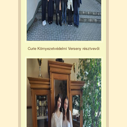
Curie Környezetvédelmi Verseny résztvevői