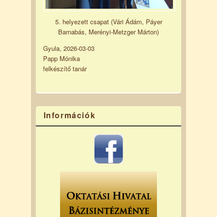
5. helyezett csapat (Vári Ádám, Páyer
Barnabás, Merényi-Metzger Márton)
Gyula, 2026-03-03
Papp Mónika
felkészítő tanár
Információk