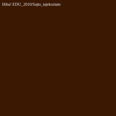
Hiba! EDU_2010/Sajto_tajekoztato