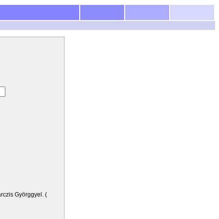
arczis Györggyel. (