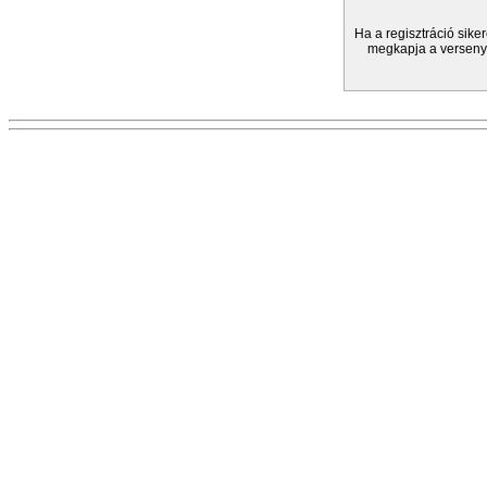
Ha a regisztráció sike
megkapja a versenyz